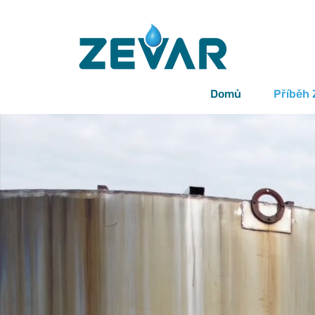
Domů
Příběh