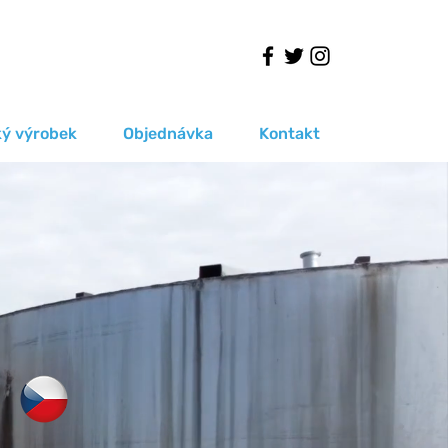
ký výrobek
Objednávka
Kontakt