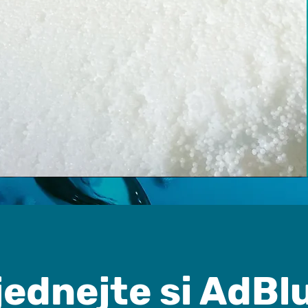
jednejte si AdBl