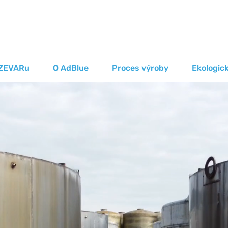
 ZEVARu
O AdBlue
Proces výroby
Ekologic